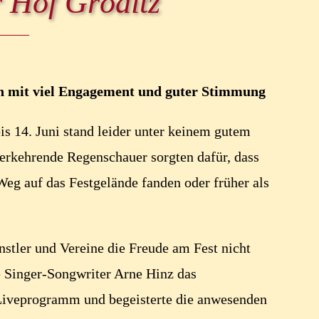
 Hof Gröditz
len mit viel Engagement und guter Stimmung
bis 14. Juni stand leider unter keinem gutem
erkehrende Regenschauer sorgten dafür, dass
Weg auf das Festgelände fanden oder früher als
nstler und Vereine die Freude am Fest nicht
e Singer-Songwriter Arne Hinz das
iveprogramm und begeisterte die anwesenden