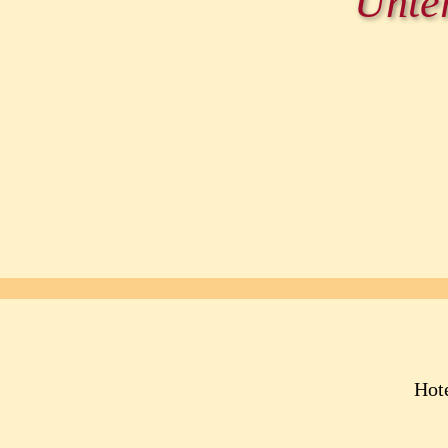
Unter
Hot