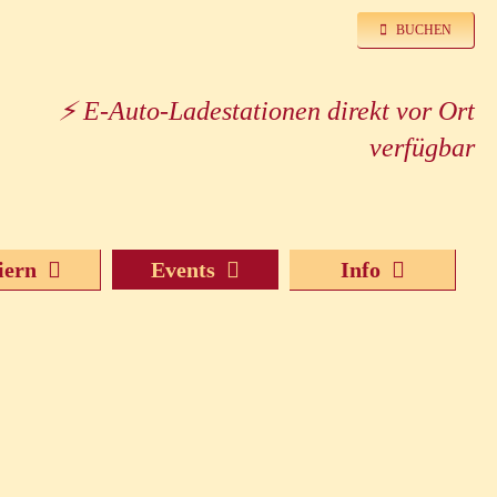
BUCHEN
⚡ E-Auto-Ladestationen direkt vor Ort
verfügbar
iern
Events
Info