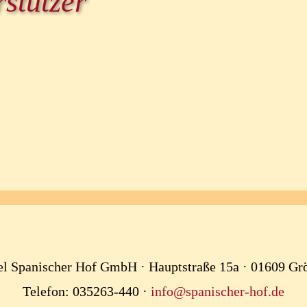
stützer
el Spanischer Hof GmbH · Hauptstraße 15a · 01609 Grö
Telefon: 035263-440 ·
info@spanischer-hof.de