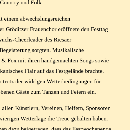
 Country und Folk.
mit einem abwechslungsreichen
r Gröditzer Frauenchor eröffnete den Festtag
wuchs-Cheerleader des Riesaer
 Begeisterung sorgten. Musikalische
r & Fox mit ihren handgemachten Songs sowie
anisches Flair auf das Festgelände brachte.
trotz der widrigen Wetterbedingungen für
ebenen Gäste zum Tanzen und Feiern ein.
i allen Künstlern, Vereinen, Helfern, Sponsoren
hwierigen Wetterlage die Treue gehalten haben.
ben dazu beigetragen, dass das Festwochenende