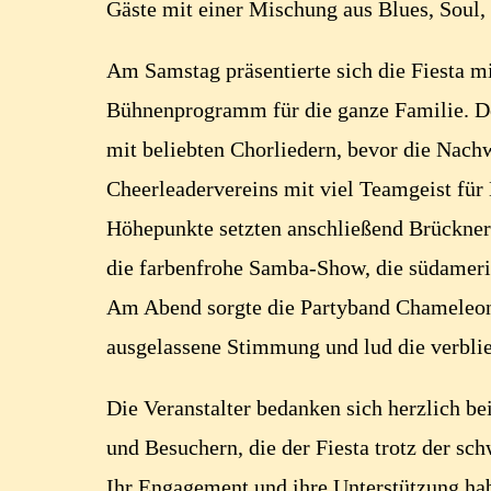
Gäste mit einer Mischung aus Blues, Soul,
Am Samstag präsentierte sich die Fiesta 
Bühnenprogramm für die ganze Familie. De
mit beliebten Chorliedern, bevor die Nach
Cheerleadervereins mit viel Teamgeist für
Höhepunkte setzten anschließend Brückne
die farbenfrohe Samba-Show, die südamerik
Am Abend sorgte die Partyband Chameleon 
ausgelassene Stimmung und lud die verbli
Die Veranstalter bedanken sich herzlich be
und Besuchern, die der Fiesta trotz der sc
Ihr Engagement und ihre Unterstützung ha