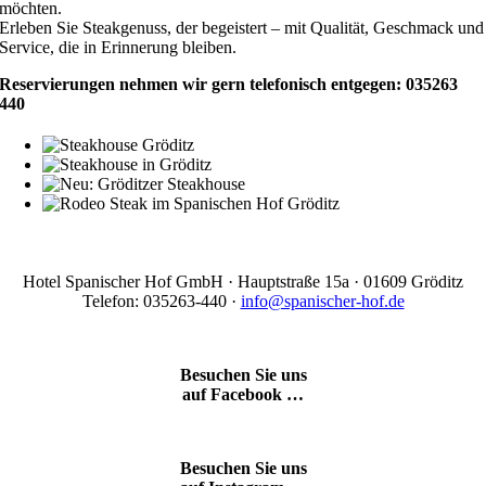
möchten.
Erleben Sie Steakgenuss, der begeistert – mit Qualität, Geschmack und
Service, die in Erinnerung bleiben.
Reservierungen nehmen wir gern telefonisch entgegen: 035263
440
Hotel Spanischer Hof GmbH · Hauptstraße 15a · 01609 Gröditz
Telefon: 035263-440 ·
info@spanischer-hof.de
Besuchen Sie uns
auf Facebook …
Besuchen Sie uns