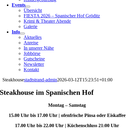
Events
Übersicht
FIESTA 2026 – Spanischer Hof Gröditz
Krimi & Theater Abende
Galerie
Info
Aktuelles
Anreise
In unserer Nähe
Jobbörse
Gutscheine
Newsletter
Kontakt
Steakhouse
stadtstrand-admin
2026-03-12T15:23:51+01:00
Steakhouse im Spanischen Hof
Montag – Samstag
15.00 Uhr bis 17.00 Uhr | ofenfrische Pinsa oder Eiskaffee
17.00 Uhr bis 22.00 Uhr |
Küchenschluss 21:00 Uhr