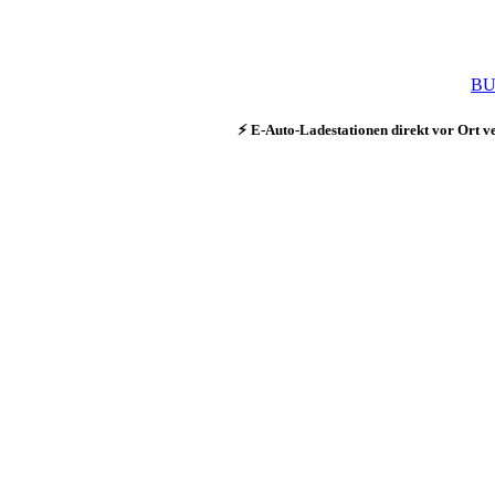
B
⚡ E-Auto-Ladestationen direkt vor Ort v